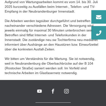
Aufgrund von Wartungsarbeiten kommt es vom 14. bis 30. Juli
2025 kurzzeitig zu Ausfällen beim Internet-, Telefon- und TV-
Empfang in der Neubrandenburger Innenstadt.
Die Arbeiten werden tagsüber durchgeführt und betreffen
nacheinander verschiedene Adressen. Die Versorgung wird
jeweils einmalig für maximal 30 Minuten unterbrochen sein.
Betroffen sind fitflat Internet- und Telefonkunden in der
Innenstadt. Die zuständige neu.sw Tochterfirma neu-medianet
informiert über Aushänge an den Haustüren bzw. Einwurfzettel
über die konkreten Ausfall-Zeiten.
Wir bitten um Verständnis für die Wartung. Sie ist notwendig,
weil in Neubrandenburg die Oberbachbrücke auf der B 104
(Rostocker Straße) saniert werden soll. Im Vorfeld sind
technische Arbeiten im Glasfasernetz notwendig.