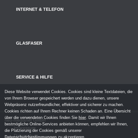
INTERNET & TELEFON
GLASFASER
SERVICE & HILFE
Diese Website verwendet Cookies. Cookies sind kleine Textdateien, die
von Ihrem Browser gespeichert werden und dazu dienen, unsere
Webpräsenz nutzerfreundlicher, effektiver und sicherer zu machen.
Cookies richten auf Ihrem Rechner keinen Schaden an. Eine Übersicht
über die verwendeten Cookies finden Sie
hier
. Damit wir Ihnen
neu-medianet GmbH
bestmögliche Online-Services anbieten können, empfehlen wir Ihnen,
Impressum
die Platzierung der Cookies gemäß unserer
Datenschutz
Datenschutzbestimmungen
zu akzeptieren.